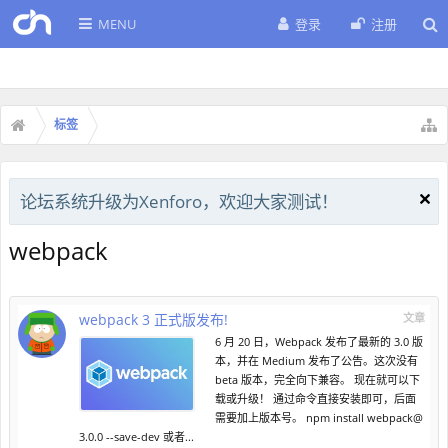
MENU
登录
注册
标签
论坛系统升级为Xenforo，欢迎大家测试！
webpack
webpack 3 正式版发布!
文章
6 月 20 日，Webpack 发布了最新的 3.0 版
本，并在 Medium 发布了公告。这次没有
beta 版本，完全向下兼容。 现在就可以下
载或升级！ 通过命令直接安装即可，后面
需要加上版本号。 npm install
webpack@
3.0.0
--save-dev 或者...