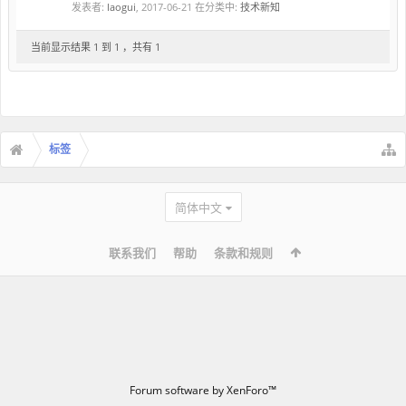
发表者:
laogui
,
2017-06-21
在分类中:
技术新知
当前显示结果 1 到 1 ，共有 1
标签
简体中文
联系我们
帮助
条款和规则
Forum software by XenForo™