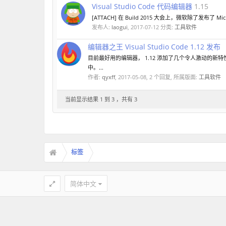
Visual Studio Code 代码编辑器
1.15
[ATTACH] 在 Build 2015 大会上，微软除了发布了 Mic
发布人:
laogui
,
2017-07-12
分类:
工具软件
编辑器之王 Visual Studio Code 1.12 发布
目前最好用的编辑器， 1.12 添加了几个令人激动的新特性： 
中。...
作者:
qyxff
,
2017-05-08
, 2 个回复, 所属版面:
工具软件
当前显示结果 1 到 3 ，共有 3
标签
简体中文