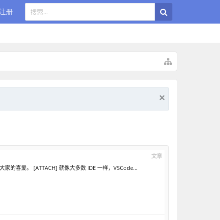
注册
文章
。 [ATTACH] 就像大多数 IDE 一样，VSCode...