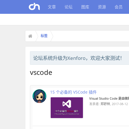
文章
论坛
图库
资源
会员
标签
论坛系统升级为Xenforo，欢迎大家测试！
vscode
15 个必备的 VSCode 插件
Visual Studio Co
发表者:
郑舒林
,
2017-08-12