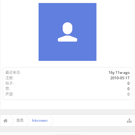
最近来访:
16y 11w ago
注册:
2010-05-17
帖子:
0
赞:
0
声望:
0
会员
hitcrown