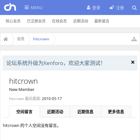
MENU
登录
注册
核心会员
已注册会员
在线会员
近期活动
最新留言
会员
hitcrown
论坛系统升级为Xenforo，欢迎大家测试！
hitcrown
New Member
hitcrown 最后露面:
2010-05-17
空间留言
近期活动
近期信息
更多信息
hitcrown 的个人空间没有留言。