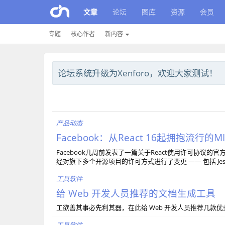
文章
论坛
图库
资源
会员
专题
核心作者
新内容
论坛系统升级为Xenforo，欢迎大家测试！
产品动态
Facebook：从React 16起拥抱流行的
Facebook几周前发表了一篇关于React使用许可协议的
经对旗下多个开源项目的许可方式进行了变更 —— 包括 Jest、F
工具软件
给 Web 开发人员推荐的文档生成工具
工欲善其事必先利其器，在此给 Web 开发人员推荐几款