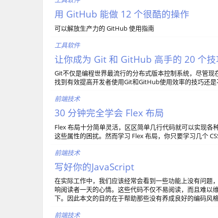
工具软件
用 GitHub 能做 12 个很酷的操作
可以解放生产力的 GitHub 使用指南
工具软件
让你成为 Git 和 GitHub 高手的 20 个
Git不仅是编程世界最流行的分布式版本控制系统，尽管现在
找到有效提高开发者使用Git和GitHub使用效率的技巧
前端技术
30 分钟完全学会 Flex 布局
Flex 布局十分简单灵活，区区简单几行代码就可以实现各种页面
这些属性的困扰。然而学习 Flex 布局，你只要学习几个 
前端技术
写好你的JavaScript
在实际工作中，我们应该经常会看到一些功能上没有问题
响阅读者一天的心情。这些代码不仅不易阅读，而且难以
下。因此本文的目的在于帮助那些没有养成良好的编码风格，缺
前端技术