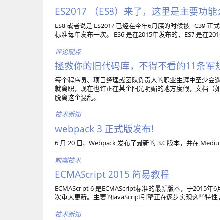
ES2017 （ES8）来了，这里是主要功
ES8 或者说是 ES2017 已经在今年6月底的时候被 TC3
标准每年发布一次。 ES6 是在2015年发布的，ES7 是在201
评论观点
拯救你的旧代码库，不得不看的11条军
每个程序员、项目经理或团队负责人的职业生涯中至少会
就离职，现在也许正在某个阳光明媚的地方度假，文档（
脱离这个混乱。
技术新知
webpack 3 正式版发布!
6 月 20 日，Webpack 发布了最新的 3.0 版本，并在
前端技术
ECMAScript 2015 简易教程
ECMAScript 6 是ECMAScript标准的最新版本，于2
次重大更新。主要的JavaScript引擎正在逐步实现这些
技术新知